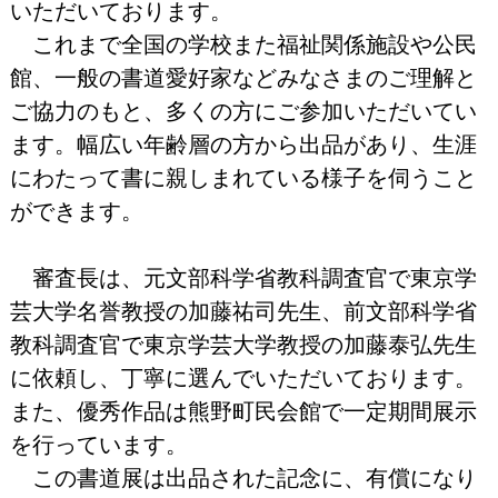
いただいております。
これまで全国の学校また福祉関係施設や公民
館、一般の書道愛好家などみなさまのご理解と
ご協力のもと、多くの方にご参加いただいてい
ます。幅広い年齢層の方から出品があり、生涯
にわたって書に親しまれている様子を伺うこと
ができます。
審査長は、元文部科学省教科調査官で東京学
芸大学名誉教授の加藤祐司先生、前文部科学省
教科調査官で東京学芸大学教授の加藤泰弘先生
に依頼し、丁寧に選んでいただいております。
また、優秀作品は熊野町民会館で一定期間展示
を行っています。
この書道展は出品された記念に、有償になり